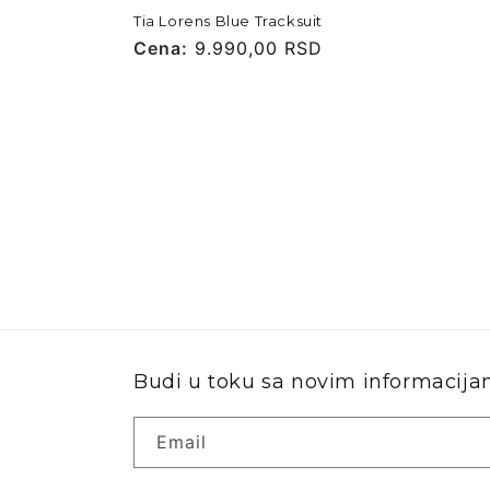
Tia Lorens Blue Tracksuit
Cena
Cena:
9.990,00 RSD
Budi u toku sa novim informacij
Email