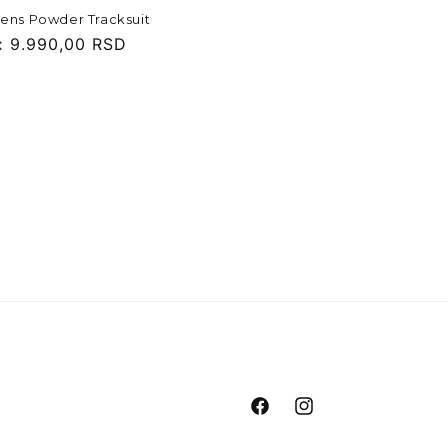
rens Powder Tracksuit
:
9.990,00 RSD
Facebook
Instagram