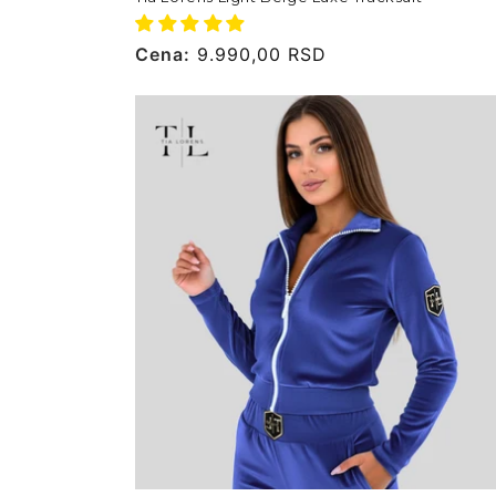
Cena
Cena:
9.990,00 RSD