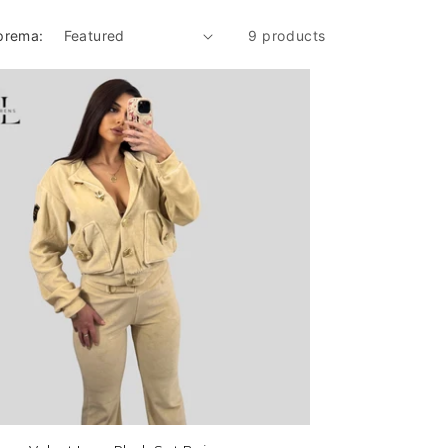
 prema:
9 products