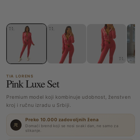
TIA LORENS
Pink Luxe Set
Premium model koji kombinuje udobnost, ženstven
kroj i ručnu izradu u Srbiji.
Preko 10.000 zadovoljnih žena
Domaći brend koji se nosi svaki dan, ne samo za
slikanje.