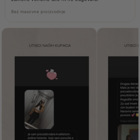
Bez masovne proizvodnje