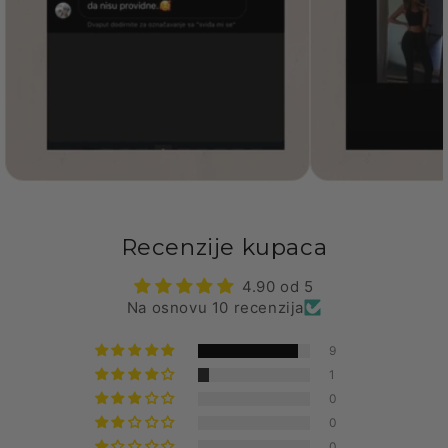
Recenzije kupaca
4.90 od 5
Na osnovu 10 recenzija
9
1
0
0
0