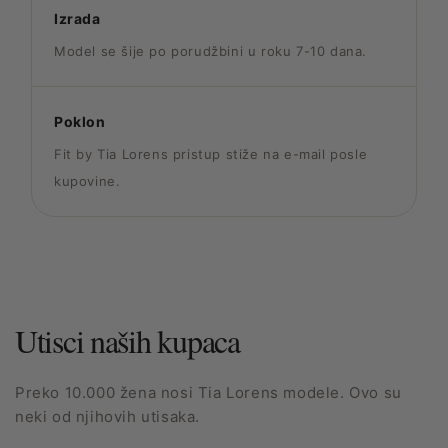
Izrada
Model se šije po porudžbini u roku 7-10 dana.
Poklon
Fit by Tia Lorens pristup stiže na e-mail posle
kupovine.
Utisci naših kupaca
Preko 10.000 žena nosi Tia Lorens modele. Ovo su
neki od njihovih utisaka.